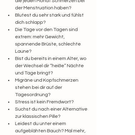
die jeden Monat Schmerzen bei 
der Menstruation haben?
Blutest du sehr stark und fühlst 
dich schlapp?
Die Tage vor den Tagen sind 
extrem: mehr Gewicht, 
spannende Brüste, schlechte 
Laune?
Bist du bereits in einem Alter, wo 
der Wechsel dir “heiße” Nächte 
und Tage bringt?
Migräne und Kopfschmerzen 
stehen bei dir auf der 
Tagesordnung?
Stress ist kein Fremdwort?
Suchst du nach einer Alternative 
zur klassischen Pille?
Leidest du unter einem 
aufgeblähten Bauch? Mal mehr, 