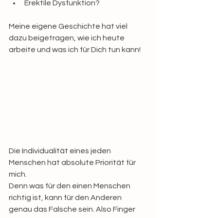
Erektile Dysfunktion?
Meine eigene Geschichte hat viel 
dazu beigetragen, wie ich heute 
arbeite und was ich für Dich tun kann! 
Die Individualität eines jeden 
Menschen hat absolute Priorität für 
mich.
Denn was für den einen Menschen 
richtig ist, kann für den Anderen 
genau das Falsche sein. Also Finger 