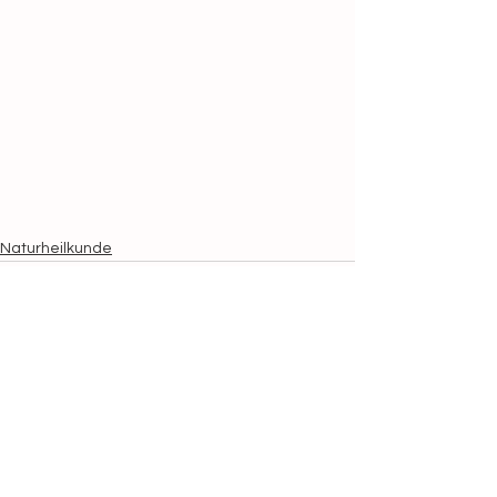
Naturheilkunde
Alle ansehen
Aktuelle Beiträge