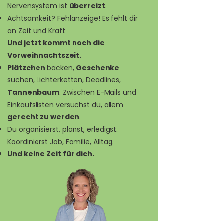
Nervensystem ist
überreizt
.
Achtsamkeit? Fehlanzeige! Es fehlt dir
an Zeit und Kraft
Und jetzt kommt noch die
Vorweihnachtszeit.
Plätzchen
backen,
Geschenke
suchen, Lichterketten, Deadlines,
Tannenbaum
. Zwischen E-Mails und
Einkaufslisten versuchst du, allem
gerecht zu werden
.
Du organisierst, planst, erledigst.
Koordinierst Job, Familie, Alltag.
Und keine Zeit für dich.