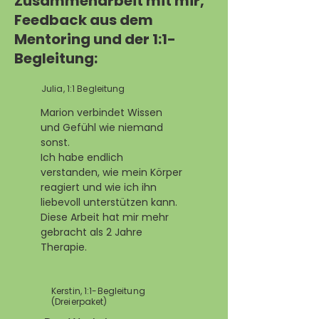
Zusammenarbeit mit mir,
Feedback aus dem
Mentoring und der 1:1-
Begleitung:
Julia, 1:1 Begleitung
Marion verbindet Wissen
und Gefühl wie niemand
sonst.
Ich habe endlich
verstanden, wie mein Körper
reagiert und wie ich ihn
liebevoll unterstützen kann.
Diese Arbeit hat mir mehr
gebracht als 2 Jahre
Therapie.
Kerstin, 1:1-Begleitung
(Dreierpaket)