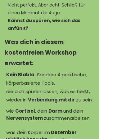
Nicht perfekt. Aber echt.
Schließ für
einen Moment die Auge.
Kannst du spüren, wie sich das
anfühlt?
Was dich in diesem
kostenfreien Workshop
erwartet:
Kein Blabla.
Sondern 4 praktische,
körperbasierte Tools,
die dich spüren lassen, was es heißt,
wieder in
Verbindung mit dir
zu sein.
wie
Cortisol
, dein
Darm
und dein
Nervensystem
zusammenarbeiten.
was dein Körper im
Dezember