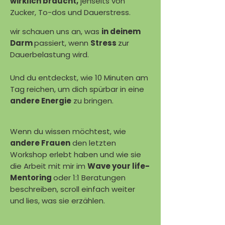
wirklich braucht,
jenseits von
Zucker, To-dos und Dauerstress.
wir schauen uns an, was
in deinem
Darm
passiert, wenn
Stress
zur
Dauerbelastung wird.
Und du entdeckst, wie 10 Minuten am
Tag reichen, um dich spürbar in eine
andere Energie
zu bringen.
Wenn du wissen möchtest, wie
andere Frauen
den letzten
Workshop erlebt haben und wie sie
die Arbeit mit mir im
Wave your life-
Mentoring
oder 1:1 Beratungen
beschreiben, scroll einfach weiter
und lies, was sie erzählen.