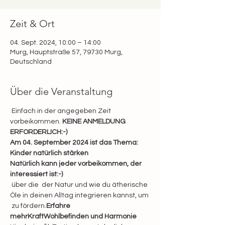
Zeit & Ort
04. Sept. 2024, 10:00 – 14:00
Murg, Hauptstraße 57, 79730 Murg,
Deutschland
Über die Veranstaltung
 Einfach in der angegeben Zeit 
vorbeikommen. 
KEINE ANMELDUNG 
ERFORDERLICH:-)
Am 04. September 2024 ist das Thema: 
Kinder natürlich stärken
Natürlich kann jeder vorbeikommen, der 
interessiert ist:-)
 über die 
 der Natur und wie du ätherische 
Öle in deinen Alltag integrieren kannst, um 
 zu fördern.
Erfahre 
mehr
Kraft
Wohlbefinden und Harmonie